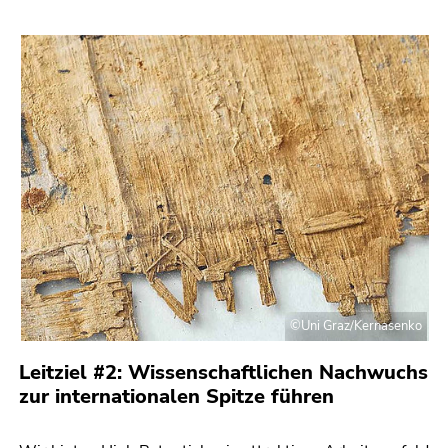
©Uni Graz/Kernasenko
Leitziel #2: Wissenschaftlichen Nachwuchs
zur internationalen Spitze führen