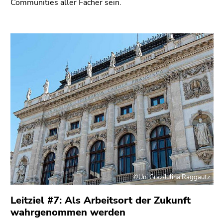
Communities aller Fächer sein.
©Uni Graz/Julina Raggautz
Leitziel #7: Als Arbeitsort der Zukunft
wahrgenommen werden